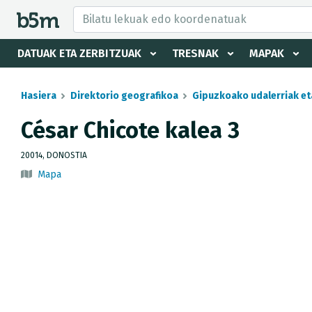
tzaile eta direktorioa izkutatu
DATUAK ETA ZERBITZUAK
TRESNAK
MAPAK
Hasiera
Direktorio geografikoa
Gipuzkoako udalerriak et
César Chicote kalea 3
20014, DONOSTIA
Mapa