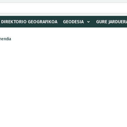
DIREKTORIO GEOGRAFIKOA
GEODESIA
GURE JARDUER
mendia