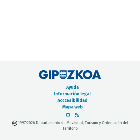
CATÁLOGO DE METADATOS
Ayuda
Información legal
Acccesibilidad
Mapa web
1997-2026 Departamento de Movilidad, Turismo y Ordenación del
Territorio