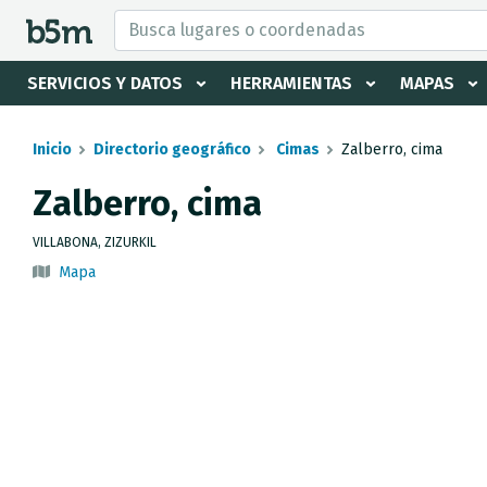
tar Buscador y directorio
SERVICIOS Y DATOS
HERRAMIENTAS
MAPAS
Inicio
Directorio geográfico
Cimas
Zalberro, cima
Zalberro, cima
VILLABONA, ZIZURKIL
Mapa