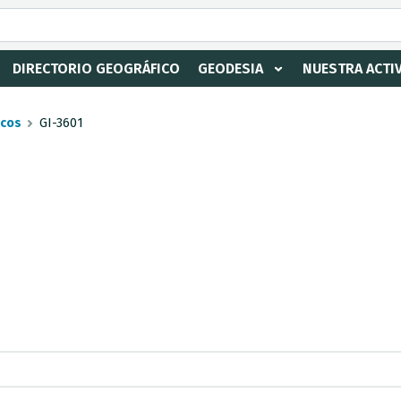
DIRECTORIO GEOGRÁFICO
GEODESIA
NUESTRA ACTI
icos
GI-3601