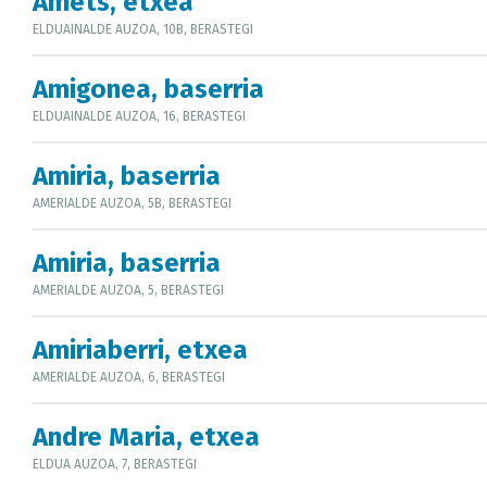
Amets, etxea
ELDUAINALDE AUZOA, 10B, BERASTEGI
Amigonea, baserria
ELDUAINALDE AUZOA, 16, BERASTEGI
Amiria, baserria
AMERIALDE AUZOA, 5B, BERASTEGI
Amiria, baserria
AMERIALDE AUZOA, 5, BERASTEGI
Amiriaberri, etxea
AMERIALDE AUZOA, 6, BERASTEGI
Andre Maria, etxea
ELDUA AUZOA, 7, BERASTEGI