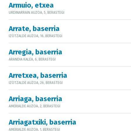
Armuio, etxea
URDINARRAIN AUZOA, 5, BERASTEGI
Arrate, baserria
IZOTZALDE AUZOA, 16, BERASTEGI
Arregia, baserria
ARANDIA KALEA, 6, BERASTEGI
Arretxea, baserria
IZOTZALDE AUZOA, 26, BERASTEGI
Arriaga, baserria
AMERIALDE AUZOA, 2, BERASTEGI
Arriagatxiki, baserria
AMERIALDE AUZOA, 1, BERASTEGI