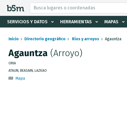
tar Buscador y directorio
SERVICIOS Y DATOS
HERRAMIENTAS
MAPAS
Inicio
Directorio geográfico
Ríos y arroyos
Agauntza
Agauntza
(Arroyo)
ORIA
ATAUN, BEASAIN, LAZKAO
Mapa