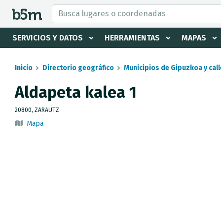
tar Buscador y directorio
SERVICIOS Y DATOS
HERRAMIENTAS
MAPAS
Inicio
Directorio geográfico
Municipios de Gipuzkoa y call
Aldapeta kalea 1
20800, ZARAUTZ
Mapa