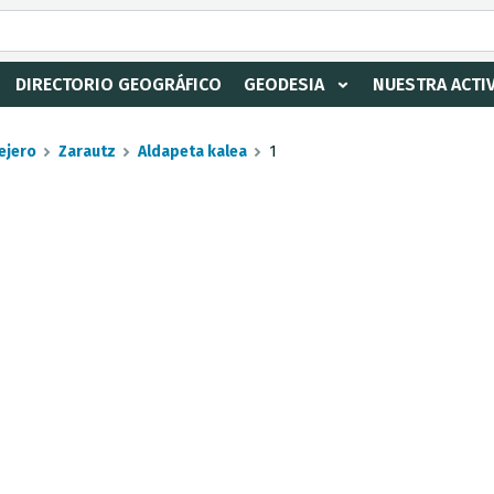
DIRECTORIO GEOGRÁFICO
GEODESIA
NUESTRA ACTI
ejero
Zarautz
Aldapeta kalea
1