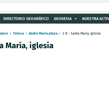
DIRECTORIO GEOGRÁFICO
GEODESIA
NUESTRA ACTI
ejero
Tolosa
Andre Maria plaza
2 B - Santa María, iglesia
a María, iglesia