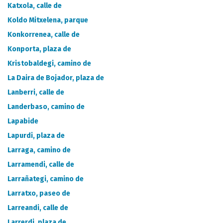
CATÁLOGO DE METADATOS
Katxola, calle de
Koldo Mitxelena, parque
Konkorrenea, calle de
Konporta, plaza de
Kristobaldegi, camino de
La Daira de Bojador, plaza de
Lanberri, calle de
Landerbaso, camino de
Lapabide
Lapurdi, plaza de
Larraga, camino de
Larramendi, calle de
Larrañategi, camino de
Larratxo, paseo de
Larreandi, calle de
Larrerdi, plaza de