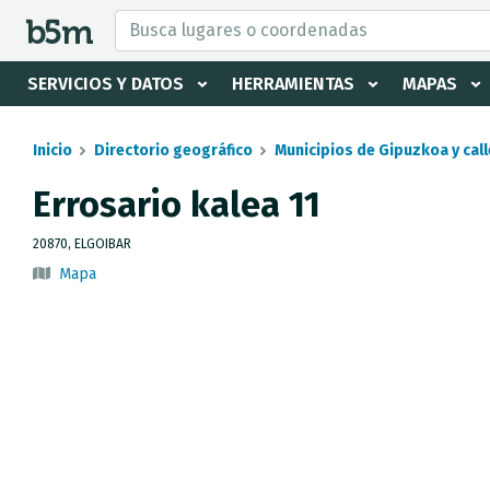
tar Buscador y directorio
SERVICIOS Y DATOS
HERRAMIENTAS
MAPAS
Inicio
Directorio geográfico
Municipios de Gipuzkoa y call
Errosario kalea 11
20870, ELGOIBAR
Mapa