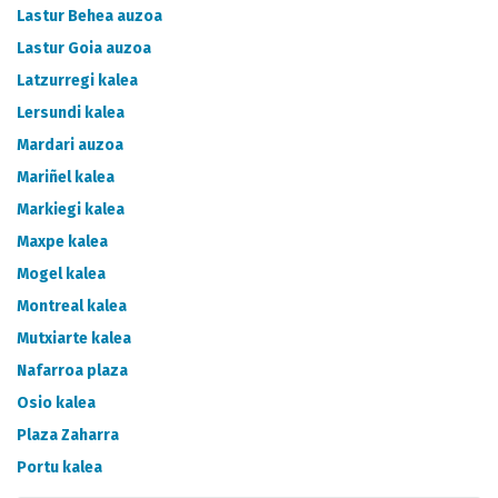
Lastur Behea auzoa
Lastur Goia auzoa
Latzurregi kalea
Lersundi kalea
Mardari auzoa
Mariñel kalea
Markiegi kalea
Maxpe kalea
Mogel kalea
Montreal kalea
Mutxiarte kalea
Nafarroa plaza
Osio kalea
Plaza Zaharra
Portu kalea