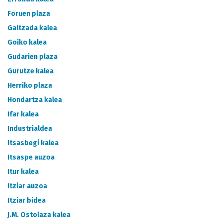
Foruen plaza
Galtzada kalea
Goiko kalea
Gudarien plaza
Gurutze kalea
Herriko plaza
Hondartza kalea
Ifar kalea
Industrialdea
Itsasbegi kalea
Itsaspe auzoa
Itur kalea
Itziar auzoa
Itziar bidea
J.M. Ostolaza kalea