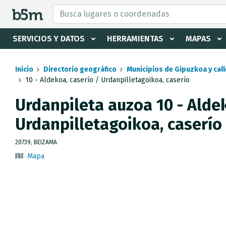
tar Buscador y directorio
SERVICIOS Y DATOS
HERRAMIENTAS
MAPAS
Inicio
Directorio geográfico
Municipios de Gipuzkoa y call
10 - Aldekoa, caserío / Urdanpilletagoikoa, caserío
Urdanpileta auzoa 10 - Aldek
Urdanpilletagoikoa, caserío
20739, BEIZAMA
Mapa