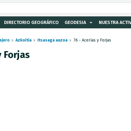
DIRECTORIO GEOGRÁFICO
GEODESIA
NUESTRA ACTI
ejero
Azkoitia
Itsasaga auzoa
76 - Acerías y Forjas
y Forjas