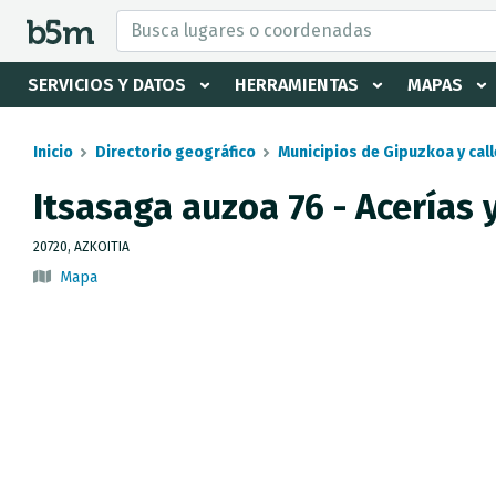
tar Buscador y directorio
SERVICIOS Y DATOS
HERRAMIENTAS
MAPAS
Inicio
Directorio geográfico
Municipios de Gipuzkoa y call
Itsasaga auzoa 76 - Acerías 
20720, AZKOITIA
Mapa