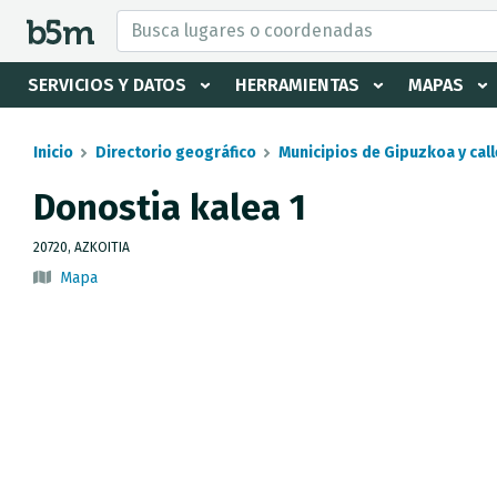
tar Buscador y directorio
SERVICIOS Y DATOS
HERRAMIENTAS
MAPAS
Inicio
Directorio geográfico
Municipios de Gipuzkoa y call
Donostia kalea 1
20720, AZKOITIA
Mapa