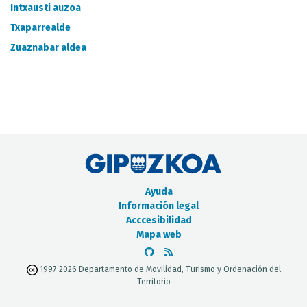
CATÁLOGO DE METADATOS
Intxausti auzoa
Txaparrealde
Zuaznabar aldea
Ayuda
Información legal
Acccesibilidad
Mapa web
1997-2026 Departamento de Movilidad, Turismo y Ordenación del
Territorio