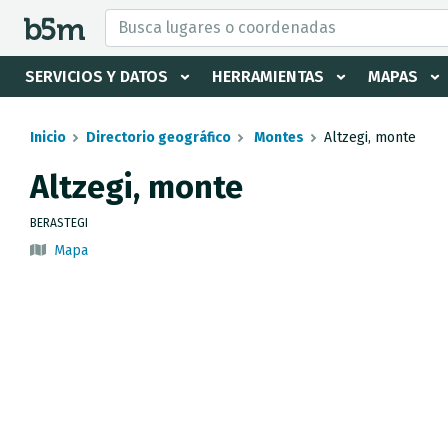
tar Buscador y directorio
SERVICIOS Y DATOS
HERRAMIENTAS
MAPAS
Inicio
Directorio geográfico
Montes
Altzegi, monte
Altzegi, monte
BERASTEGI
Mapa