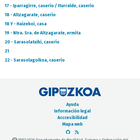
17 - Iparragirre, caserío / Iturralde, caserío
18 - Altzagarate, caserío
18 Y - Haizekoi, casa
19 - Ntra. Sra. de Altzagarate, ermita
20 - Sarasolatxiki, caserío
21
22 - Sarasolagoikoa, caserío
Ayuda
Información legal
Acccesibilidad
Mapa web