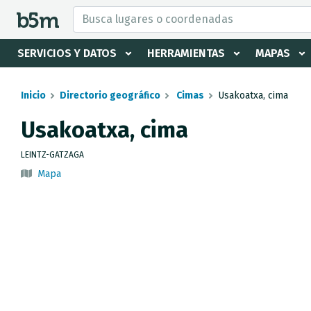
tar Buscador y directorio
SERVICIOS Y DATOS
HERRAMIENTAS
MAPAS
Inicio
Directorio geográfico
Cimas
Usakoatxa, cima
Usakoatxa, cima
LEINTZ-GATZAGA
Mapa