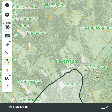
ZOOM
16
EU
INFORMAZIOA