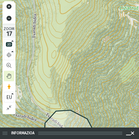
ZOOM
17
EU
INFORMAZIOA