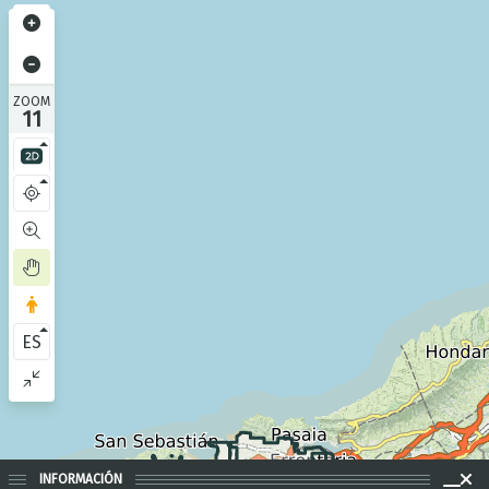
ZOOM
11
ES
INFORMACIÓN