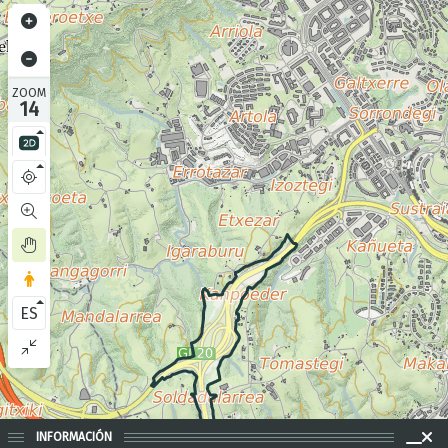
ZOOM
14
ES
INFORMACIÓN