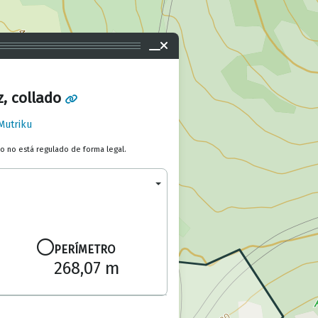
, collado
Mutriku
to no está regulado de forma legal.
PERÍMETRO
268,07 m