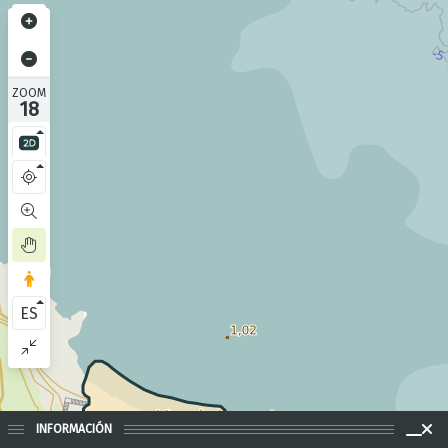
ZOOM
18
ES
INFORMACIÓN