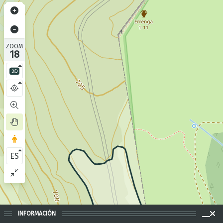
ZOOM
18
ES
INFORMACIÓN