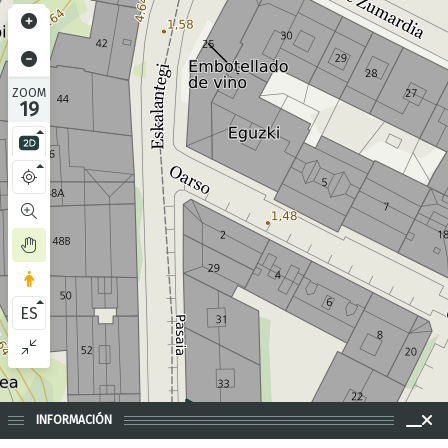
ZOOM
19
ES
INFORMACIÓN