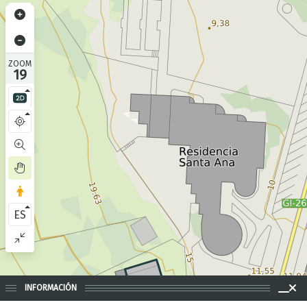
ZOOM
19
ES
INFORMACIÓN