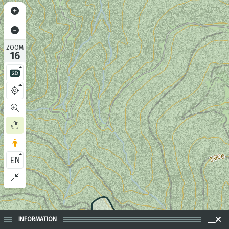
ZOOM
16
EN
INFORMATION